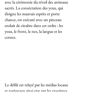
avec la cérémonie du réveil des animaux
sacrés. La consécration des yeux, qui
éloigne les mauvais esprits et porte
chance, est exécuté avec un pinceau
enduit de cinabre dans cet ordre : les
yeux, le front, le nez, la langue et les
cornes.
Le défilé est relayé par les médias locaux
et nationaux ainsi que par les enseignes
de la grande distribution (comme Tang
Frères et Paris Store), et par de