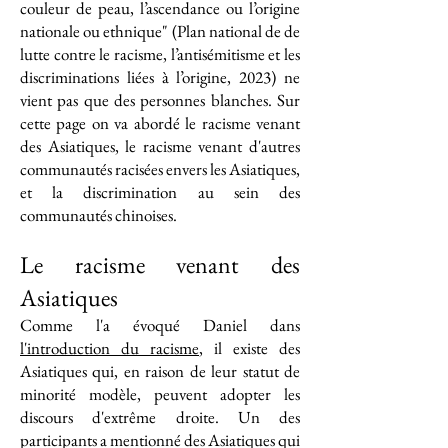
couleur de peau, l’ascendance ou l’origine
nationale ou ethnique" (Plan national de de
lutte contre le racisme, l’antisémitisme et les
discriminations liées à l’origine, 2023) ne
vient pas que des personnes blanches. Sur
cette page on va abordé le racisme venant
des Asiatiques, le racisme venant d'autres
communautés racisées envers les Asiatiques,
et la discrimination au sein des
communautés chinoises.
Le racisme venant des
Asiatiques
Comme l'a évoqué Daniel dans
l'introduction du racisme
, il existe des
Asiatiques qui, en raison de leur statut de
minorité modèle, peuvent adopter les
discours d'extrême droite. Un des
participants a mentionné des Asiatiques qui